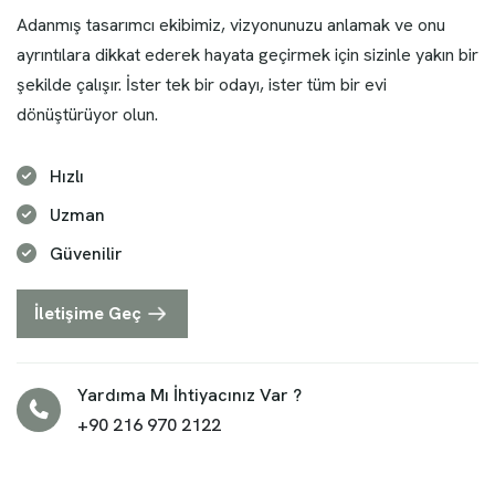
Adanmış tasarımcı ekibimiz, vizyonunuzu anlamak ve onu
ayrıntılara dikkat ederek hayata geçirmek için sizinle yakın bir
şekilde çalışır. İster tek bir odayı, ister tüm bir evi
dönüştürüyor olun.
Hızlı
Uzman
Güvenilir
İletişime Geç
Yardıma Mı İhtiyacınız Var ?
+90 216 970 2122