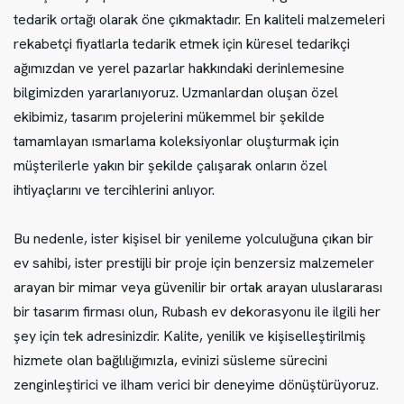
tedarik ortağı olarak öne çıkmaktadır. En kaliteli malzemeleri
rekabetçi fiyatlarla tedarik etmek için küresel tedarikçi
ağımızdan ve yerel pazarlar hakkındaki derinlemesine
bilgimizden yararlanıyoruz. Uzmanlardan oluşan özel
ekibimiz, tasarım projelerini mükemmel bir şekilde
tamamlayan ısmarlama koleksiyonlar oluşturmak için
müşterilerle yakın bir şekilde çalışarak onların özel
ihtiyaçlarını ve tercihlerini anlıyor.
Bu nedenle, ister kişisel bir yenileme yolculuğuna çıkan bir
ev sahibi, ister prestijli bir proje için benzersiz malzemeler
arayan bir mimar veya güvenilir bir ortak arayan uluslararası
bir tasarım firması olun, Rubash ev dekorasyonu ile ilgili her
şey için tek adresinizdir. Kalite, yenilik ve kişiselleştirilmiş
hizmete olan bağlılığımızla, evinizi süsleme sürecini
zenginleştirici ve ilham verici bir deneyime dönüştürüyoruz.