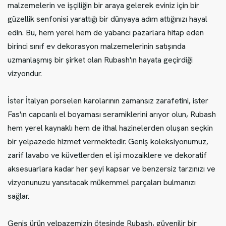
malzemelerin ve işçiliğin bir araya gelerek eviniz için bir
güzellik senfonisi yarattığı bir dünyaya adım attığınızı hayal
edin. Bu, hem yerel hem de yabancı pazarlara hitap eden
birinci sınıf ev dekorasyon malzemelerinin satışında
uzmanlaşmış bir şirket olan Rubash'ın hayata geçirdiği
vizyondur.
İster İtalyan porselen karolarının zamansız zarafetini, ister
Fas'ın capcanlı el boyaması seramiklerini arıyor olun, Rubash
hem yerel kaynaklı hem de ithal hazinelerden oluşan seçkin
bir yelpazede hizmet vermektedir. Geniş koleksiyonumuz,
zarif lavabo ve küvetlerden el işi mozaiklere ve dekoratif
aksesuarlara kadar her şeyi kapsar ve benzersiz tarzınızı ve
vizyonunuzu yansıtacak mükemmel parçaları bulmanızı
sağlar.
Geniş ürün yelpazemizin ötesinde Rubash, güvenilir bir