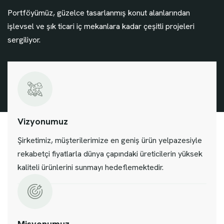
Portföyümüz, güzelce tasarlanmış konut alanlarından
işlevsel ve şık ticari iç mekanlara kadar çeşitli projeleri
sergiliyor.
Vizyonumuz
Şirketimiz, müşterilerimize en geniş ürün yelpazesiyle
rekabetçi fiyatlarla dünya çapındaki üreticilerin yüksek
kaliteli ürünlerini sunmayı hedeflemektedir.
Misyonumuz