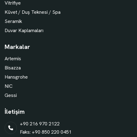
Vitrifiye
Küvet / Duş Teknesi / Spa
Seramik
Duvar Kaplamaları
Markalar
Artemis
Bisazza
Hansgrohe
NIC
Gessi
İletişim
+90 216 970 2122
Faks: +90 850 220 0451