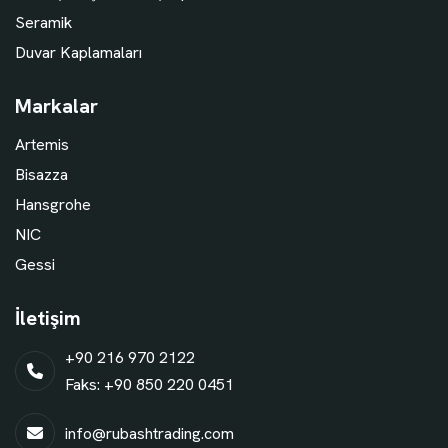
Seramik
Duvar Kaplamaları
Markalar
Artemis
Bisazza
Hansgrohe
NIC
Gessi
İletişim
+90 216 970 2122
Faks: +90 850 220 0451
info@rubashtrading.com