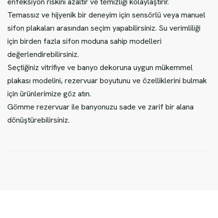
enfeksiyon riskini azaltır ve temizliği kolaylaştırır.
Temassız ve hijyenik bir deneyim için sensörlü veya manuel
sifon plakaları arasından seçim yapabilirsiniz. Su verimliliği
için birden fazla sifon moduna sahip modelleri
değerlendirebilirsiniz.
Seçtiğiniz vitrifiye ve banyo dekoruna uygun mükemmel
plakası modelini, rezervuar boyutunu ve özelliklerini bulmak
için ürünlerimize göz atın.
Gömme rezervuar ile banyonuzu sade ve zarif bir alana
dönüştürebilirsiniz.