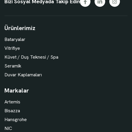
Bizi Sosyal Medyada Takip Edin
Ürünlerimiz
Bataryalar
Vitrifiye
Küvet / Duş Teknesi / Spa
Seramik
Duvar Kaplamaları
Markalar
Artemis
Bisazza
Hansgrohe
NIC