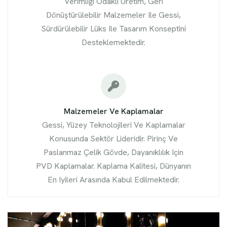
Verimliği Odaklı Üretim, Geri
Dönüştürülebilir Malzemeler Ile Gessi,
Sürdürülebilir Lüks Ile Tasarım Konseptini
Desteklemektedir.
Malzemeler Ve Kaplamalar
Gessi, Yüzey Teknolojileri Ve Kaplamalar
Konusunda Sektör Lideridir. Pirinç Ve
Paslanmaz Çelik Gövde, Dayanıklılık Için
PVD Kaplamalar. Kaplama Kalitesi, Dünyanın
En Iyileri Arasında Kabul Edilmektedir.