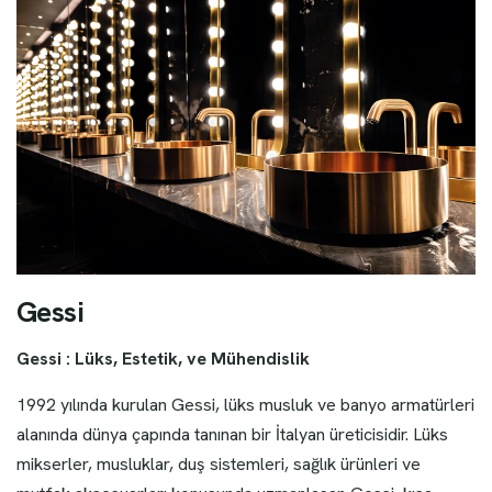
G
e
s
s
i
Gessi : Lüks, Estetik, ve Mühendislik
1992 yılında kurulan Gessi, lüks musluk ve banyo armatürleri
alanında dünya çapında tanınan bir İtalyan üreticisidir. Lüks
mikserler, musluklar, duş sistemleri, sağlık ürünleri ve