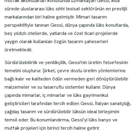
mutfak aksesuarları konusunda uzmanlaşan Gessi, kısa
sürede uluslararası lüks sıhhi tesisat sektörünün en prestijli
markalarından biri haline gelmiştir. Mimari tasarım
perspektifiyle tanınan Gessi, dünya çapında lüks konutlarda,
beş yıldızlı otellerde, yatlarda ve özel ticari projelerde
yaygın olarak kullanılan özgün tasarım şaheserleri
üretmektedir.
Sürdürülebilirlik ve yenilikçilik, Gessi'nin üretim felsefesinin
temelini oluşturur. Şirket, çevre dostu üretim yöntemlerine
bağlı kalır ve kaliteden ödün vermeden geri dönüştürülebilir
malzemeler ve su tasarruflu sistemler kullanır. Dünya
çapında mimarlar, iç mimarlar ve lüks gayrimenkul
geliştiricileri tarafından tercih edilen Gessi, İtalyan sanatçılığı,
çağdaş tasarım ve sürdürülebilir lüksün ideal birleşimini
temsil eder. Bu konumlandırma, Gessi'yi lüks banyo ve
mutfak projeleri için birinci tercih haline getirir.