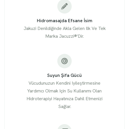
Hidromasajda Efsane İsim
Jakuzi Denildiğinde Akla Gelen Ilk Ve Tek
Marka Jacuzzi®'dir.
Suyun Şifa Gücü
Vücudunuzun Kendini Iyileştirmesine
Yardımcı Olmak Için Su Kullanımı Olan
Hidroterapiyi Hayatınıza Dahil Etmenizi
Sağlar.