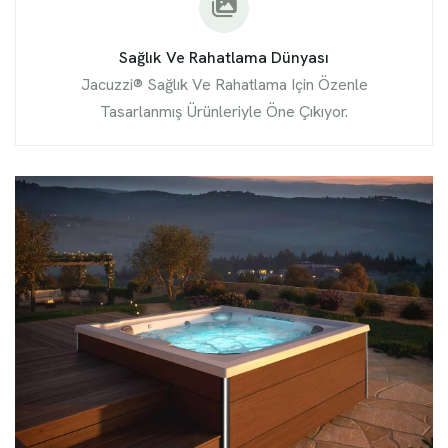
Sağlık Ve Rahatlama Dünyası
Jacuzzi® Sağlık Ve Rahatlama Için Özenle
Tasarlanmış Ürünleriyle Öne Çıkıyor.