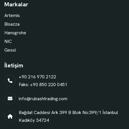
Markalar
Artemis
Bisazza
Hansgrohe
NIC
Gessi
İletişim
+90 216 970 2122
Faks: +90 850 220 0451
info@rubashtrading.com
Bağdat Caddesi Ark 399 B Blok No:399/1 İstanbul
Kadıköy 34724