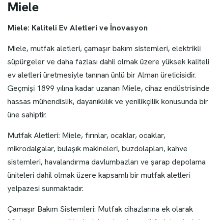
M
i
e
l
e
Miele: Kaliteli Ev Aletleri ve İnovasyon
Miele, mutfak aletleri, çamaşır bakım sistemleri, elektrikli
süpürgeler ve daha fazlası dahil olmak üzere yüksek kaliteli
ev aletleri üretmesiyle tanınan ünlü bir Alman üreticisidir.
Geçmişi 1899 yılına kadar uzanan Miele, cihaz endüstrisinde
hassas mühendislik, dayanıklılık ve yenilikçilik konusunda bir
üne sahiptir.
Mutfak Aletleri: Miele, fırınlar, ocaklar, ocaklar,
mikrodalgalar, bulaşık makineleri, buzdolapları, kahve
sistemleri, havalandırma davlumbazları ve şarap depolama
üniteleri dahil olmak üzere kapsamlı bir mutfak aletleri
yelpazesi sunmaktadır.
Çamaşır Bakım Sistemleri: Mutfak cihazlarına ek olarak