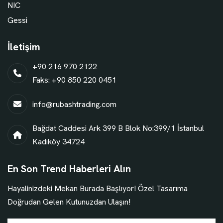
NIC
Gessi
İletişim
+90 216 970 2122
Faks: +90 850 220 0451
info@rubashtrading.com
Bağdat Caddesi Ark 399 B Blok No:399/1 İstanbul
Kadıköy 34724
En Son Trend Haberleri Alın
Hayalinizdeki Mekan Burada Başlıyor! Özel Tasarıma
Doğrudan Gelen Kutunuzdan Ulaşın!