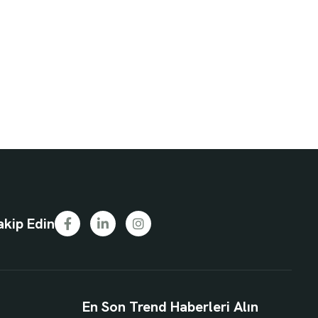
akip Edin
En Son Trend Haberleri Alın