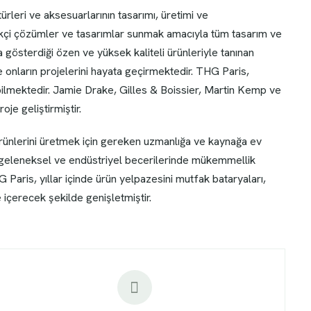
leri ve aksesuarlarının tasarımı, üretimi ve
kçi çözümler ve tasarımlar sunmak amacıyla tüm tasarım ve
 gösterdiği özen ve yüksek kaliteli ürünleriyle tanınan
ve onların projelerini hayata geçirmektedir. THG Paris,
bilmektedir. Jamie Drake, Gilles & Boissier, Martin Kemp ve
oje geliştirmiştir.
ürünlerini üretmek için gereken uzmanlığa ve kaynağa ev
, geleneksel ve endüstriyel becerilerinde mükemmellik
HG Paris, yıllar içinde ürün yelpazesini mutfak bataryaları,
 içerecek şekilde genişletmiştir.