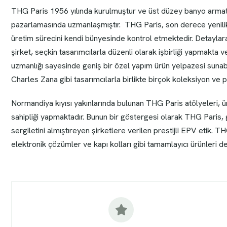
THG Paris 1956 yılında kurulmuştur ve üst düzey banyo armatür
pazarlamasında uzmanlaşmıştır. THG Paris, son derece yenili
üretim sürecini kendi bünyesinde kontrol etmektedir. Detaylara
şirket, seçkin tasarımcılarla düzenli olarak işbirliği yapmakta 
uzmanlığı sayesinde geniş bir özel yapım ürün yelpazesi suna
Charles Zana gibi tasarımcılarla birlikte birçok koleksiyon ve pr
Normandiya kıyısı yakınlarında bulunan THG Paris atölyeleri, 
sahipliği yapmaktadır. Bunun bir göstergesi olarak THG Paris
sergiletini almıştıreyen şirketlere verilen prestijli EPV etik. T
elektronik çözümler ve kapı kolları gibi tamamlayıcı ürünleri de