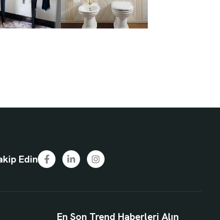
akip Edin
En Son Trend Haberleri Alın