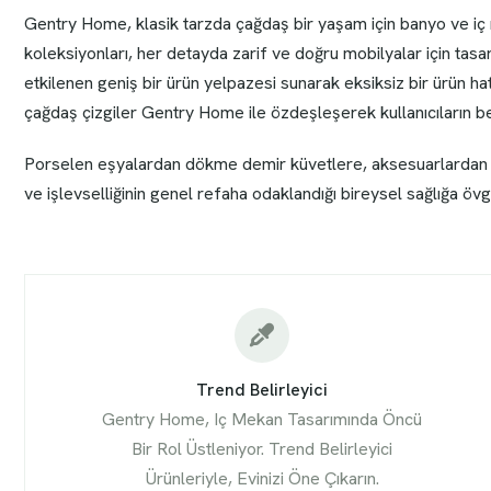
Gentry Home, klasik tarzda çağdaş bir yaşam için banyo ve iç
koleksiyonları, her detayda zarif ve doğru mobilyalar için tas
etkilenen geniş bir ürün yelpazesi sunarak eksiksiz bir ürün ha
çağdaş çizgiler Gentry Home ile özdeşleşerek kullanıcıların b
Porselen eşyalardan dökme demir küvetlere, aksesuarlardan 
ve işlevselliğinin genel refaha odaklandığı bireysel sağlığa övgü
Trend Belirleyici
Gentry Home, Iç Mekan Tasarımında Öncü
Bir Rol Üstleniyor. Trend Belirleyici
Ürünleriyle, Evinizi Öne Çıkarın.