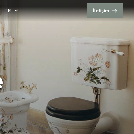
TR
İletişim
e