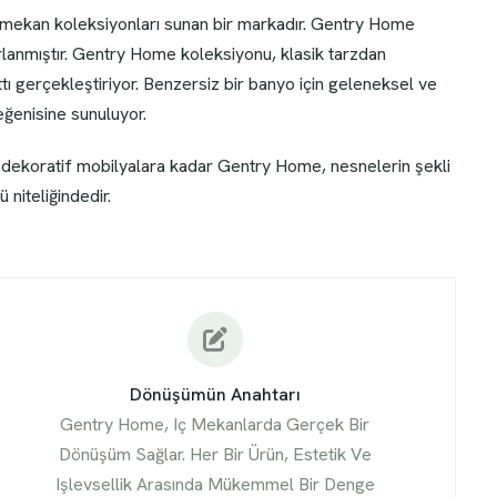
 mekan koleksiyonları sunan bir markadır. Gentry Home
arlanmıştır. Gentry Home koleksiyonu, klasik tarzdan
ttı gerçekleştiriyor. Benzersiz bir banyo için geleneksel ve
eğenisine sunuluyor.
dekoratif mobilyalara kadar Gentry Home, nesnelerin şekli
 niteliğindedir.
Dönüşümün Anahtarı
Gentry Home, Iç Mekanlarda Gerçek Bir
Dönüşüm Sağlar. Her Bir Ürün, Estetik Ve
Işlevsellik Arasında Mükemmel Bir Denge