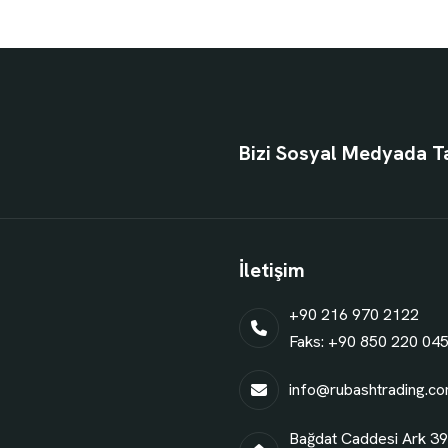
Bizi Sosyal Medyada T
İletişim
+90 216 970 2122
Faks: +90 850 220 04
info@rubashtrading.c
Bağdat Caddesi Ark 39