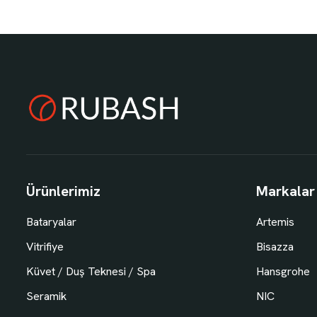
Ürünlerimiz
Markalar
Bataryalar
Artemis
Vitrifiye
Bisazza
Küvet / Duş Teknesi / Spa
Hansgrohe
Seramik
NIC