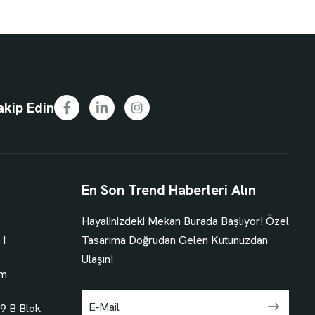
akip Edin
En Son Trend Haberleri Alın
Hayalinizdeki Mekan Burada Başlıyor! Özel
51
Tasarıma Doğrudan Gelen Kutunuzdan
Ulaşın!
om
9 B Blok