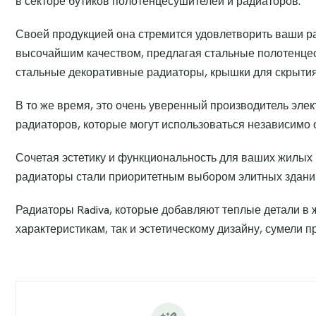
в секторе бутиков полотенцесушителей и радиаторов.
Своей продукцией она стремится удовлетворить ваши 
высочайшим качеством, предлагая стальные полотенце
стальные декоративные радиаторы, крышки для скрытия 
В то же время, это очень уверенный производитель эле
радиаторов, которые могут использоваться независимо 
Сочетая эстетику и функциональность для ваших жилы
радиаторы стали приоритетным выбором элитных зданий
Радиаторы Radiva, которые добавляют теплые детали в
характеристикам, так и эстетическому дизайну, сумели 