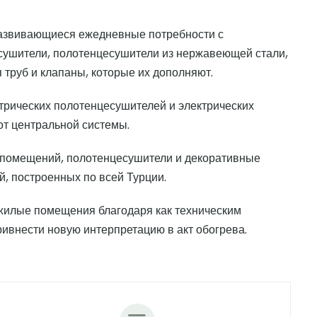
развивающиеся ежедневные потребности с
сушители, полотенцесушители из нержавеющей стали,
труб и клапаны, которые их дополняют.
ктрических полотенцесушителей и электрических
от центральной системы.
х помещений, полотенцесушители и декоративные
, построенных по всей Турции.
 жилые помещения благодаря как техническим
привнести новую интерпретацию в акт обогрева.