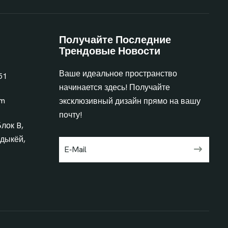
Получайте Последние
Трендовые Новости
Ваше идеальное пространство
51
начинается здесь! Получайте
om
эксклюзивный дизайн прямо на вашу
почту!
Блок B,
дыкёй,