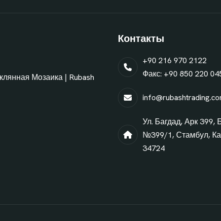
Контакты
+90 216 970 2122
Факс: +90 850 220 04
еклянная Мозаика | Rubash
info@rubashtrading.c
Ул. Багдад, Арк 399, 
№399/1, Стамбул, Ка
34724