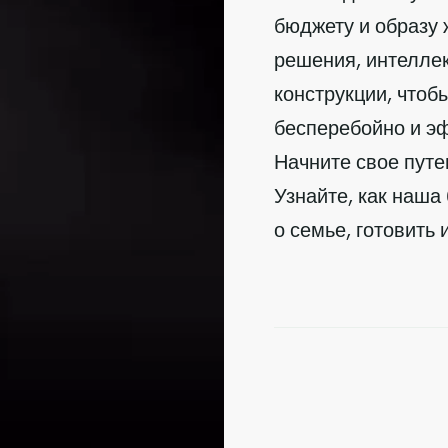
бюджету и образу 
решения, интелле
конструкции, чтоб
бесперебойно и э
Начните свое путе
Узнайте, как наша
о семье, готовить