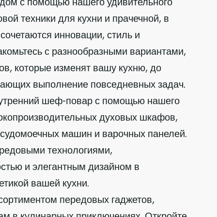
 дом с помощью нашего удивительного
вой техники для кухни и прачечной, в
сочетаются инновации, стиль и
акомьтесь с разнообразными вариантами,
ов, которые изменят вашу кухню, до
чающих выполнение повседневных задач.
нутренний шеф-повар с помощью нашего
окопроизводительных духовых шкафов,
осудомоечных машин и варочных панелей.
редовыми технологиями,
стью и элегантным дизайном в
тетикой вашей кухни.
ссортиментом передовых гаджетов,
ам в кулинарных приключениях. Откройте