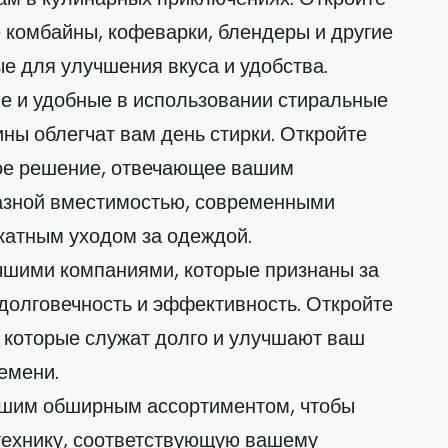
 комбайны, кофеварки, блендеры и другие
е для улучшения вкуса и удобства.
 и удобные в использовании стиральные
ы облегчат вам день стирки. Откройте
ое решение, отвечающее вашим
разной вместимостью, современными
катным уходом за одеждой.
чшими компаниями, которые признаны за
долговечность и эффективность. Откройте
 которые служат долго и улучшают ваш
емени.
ашим обширным ассортиментом, чтобы
технику, соответствующую вашему