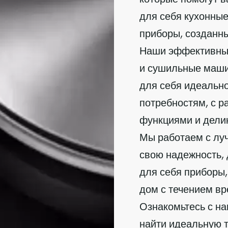
для себя кухонные
приборы, созданны
Наши эффективные
и сушильные машин
для себя идеальн
потребностям, с 
функциями и дели
Мы работаем с лу
свою надежность, 
для себя приборы,
дом с течением вр
Ознакомьтесь с н
найти идеальную 