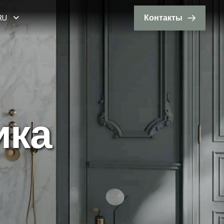
RU
Контакты
и
к
а