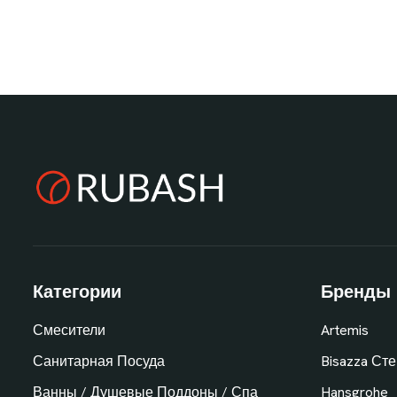
Категории
Бренды
Смесители
Artemis
Санитарная Посуда
Bisazza Ст
Ванны / Душевые Поддоны / Спа
Hansgrohe