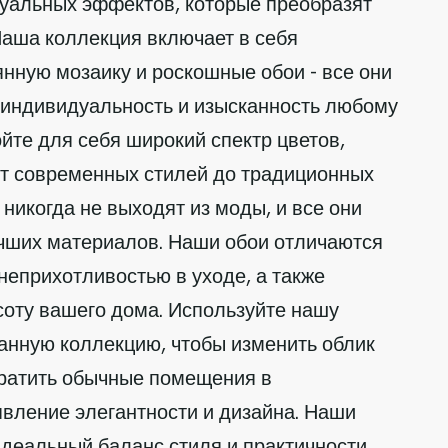
уальных эффектов, которые преобразят
Наша коллекция включает в себя
нную мозаику и роскошные обои - все они
 индивидуальность и изысканность любому
те для себя широкий спектр цветов,
 от современных стилей до традиционных
 никогда не выходят из моды, и все они
учших материалов. Наши обои отличаются
неприхотливостью в уходе, а также
соту вашего дома. Используйте нашу
анную коллекцию, чтобы изменить облик
вратить обычные помещения в
вление элегантности и дизайна. Наши
деальный баланс стиля и практичности,