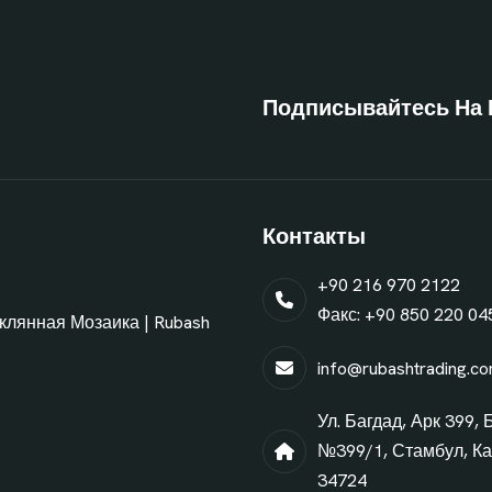
Подписывайтесь На 
Контакты
+90 216 970 2122
Факс: +90 850 220 04
еклянная Мозаика | Rubash
info@rubashtrading.c
Ул. Багдад, Арк 399, 
№399/1, Стамбул, Ка
34724