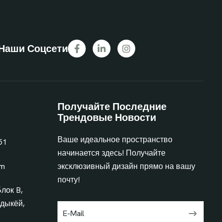
Наши Соцсети
Получайте Последние
Трендовые Новости
Ваше идеальное пространство
51
начинается здесь! Получайте
om
эксклюзивный дизайн прямо на вашу
почту!
Блок B,
дыкёй,