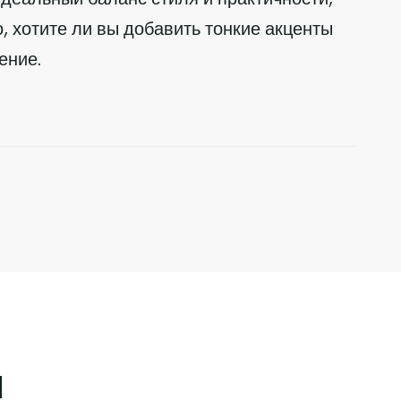
о, хотите ли вы добавить тонкие акценты
ение.
ы