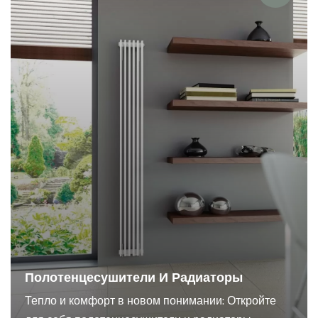
Полотенцесушители И Радиаторы
Тепло и комфорт в новом понимании: Откройте